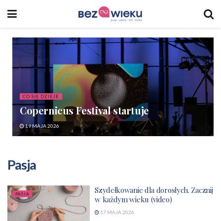
CO SIĘ DZIEJE
Copernicus Festival startuje
19 MAJA 2026
Pasja
Szydełkowanie dla dorosłych. Zacznij
PASJA
w każdym wieku (video)
17 MAJA 2026